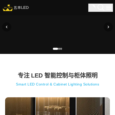
专注 LED 智能控制与柜体照明
Smart LED Control & Cabinet Lighting Solutions