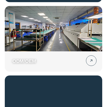
ODM/OEM