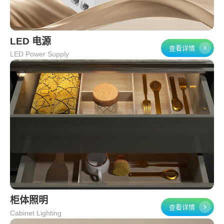
LED 电源
查看详情
LED Power Supply
柜体照明
查看详情
Cabinet Lighting