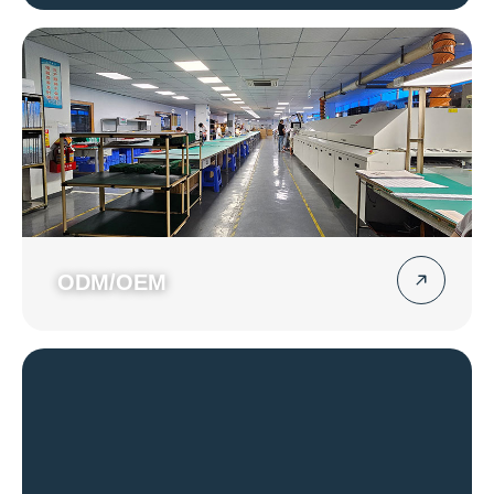
ODM/OEM