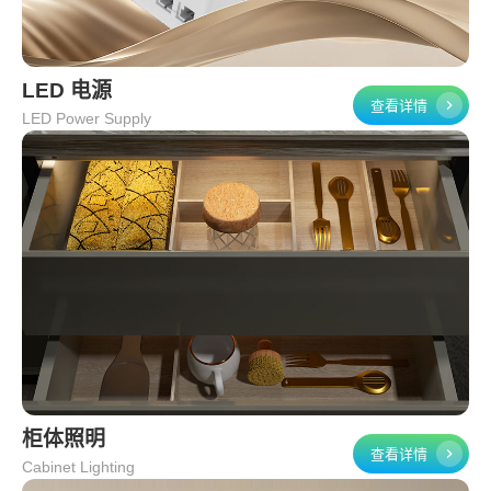
LED 电源
查看详情
LED Power Supply
柜体照明
查看详情
Cabinet Lighting