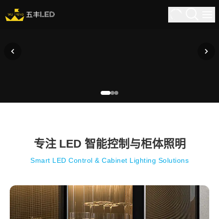
专注 LED 智能控制与柜体照明
Smart LED Control & Cabinet Lighting Solutions